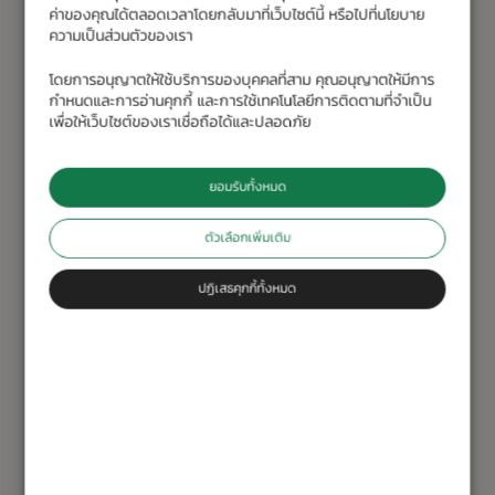
ค่าของคุณได้ตลอดเวลาโดยกลับมาที่เว็บไซต์นี้ หรือไปที่นโยบาย
ความเป็นส่วนตัวของเรา
โดยการอนุญาตให้ใช้บริการของบุคคลที่สาม คุณอนุญาตให้มีการ
กำหนดและการอ่านคุกกี้ และการใช้เทคโนโลยีการติดตามที่จำเป็น
เพื่อให้เว็บไซต์ของเราเชื่อถือได้และปลอดภัย
ยอมรับทั้งหมด
Rolex GMT-Master II
ตัวเลือกเพิ่มเติม
ติดตามเวลาได้ทุกเมื่อ
ปฏิเสธคุกกี้ทั้งหมด
Oyster Perpetual GMT-Master II
ได้รับการ
ออกแบบให้สามารถแสดงสองเขตเวลาได้พร้อมกัน
ทั้ง
ยังเปี่ยมด้วยความทนทานและฟังก์ชันการทำงานชั้น
เลิศ
นาฬิกาเรือนนี้จึงเหมาะสำหรับการเดินทางท่อง
โลกเป็นอย่างยิ่ง